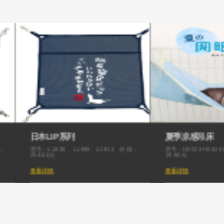
夏季凉感吊床
冻干系列（鸡肉
：
货号：H0023 H0024 H0025 价格：
货号：F0007 F0008
19.90元
18.00元
查看详情
查看详情