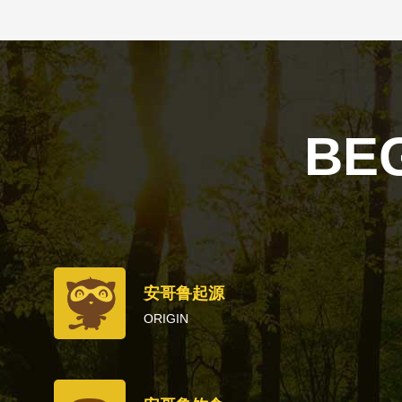
BE
安哥鲁起源
ORIGIN