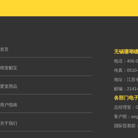
首页
无锡珊瑚
电话：400-0
萌宠貂宝
传真：0510-
地址：江苏
爱宠用品
邮编：2141
各部门电
用户指南
总经理室：G.m
客户部：ango
关于我们
国际贸易部：int