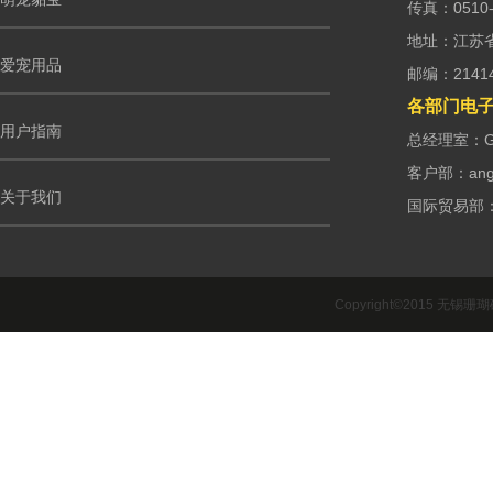
传真：0510-
地址：江苏
爱宠用品
邮编：2141
各部门电
用户指南
总经理室：G.m
客户部：ango
关于我们
国际贸易部：int
Copyright©2015 无锡珊瑚礁