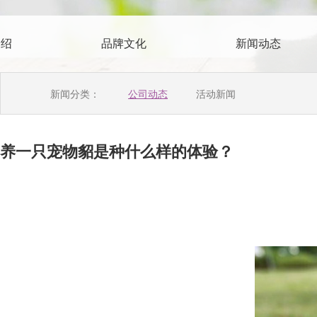
介绍
品牌文化
新闻动态
新闻分类：
公司动态
活动新闻
养一只宠物貂是种什么样的体验？