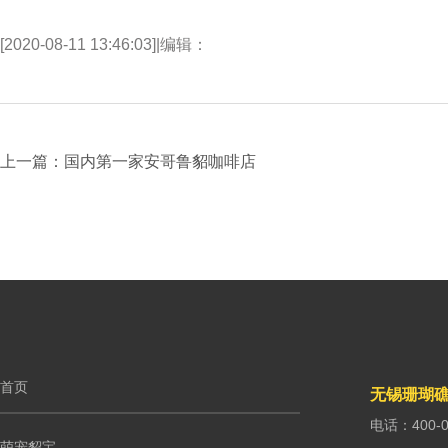
[2020-08-11 13:46:03]
|
编辑：
上一篇：国内第一家安哥鲁貂咖啡店
首页
无锡珊瑚
电话：400-0
萌宠貂宝