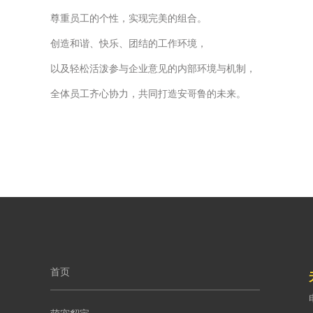
尊重员工的个性，实现完美的组合。
创造和谐、快乐、团结的工作环境，
以及轻松活泼参与企业意见的内部环境与机制，
全体员工齐心协力，共同打造安哥鲁的未来。
首页