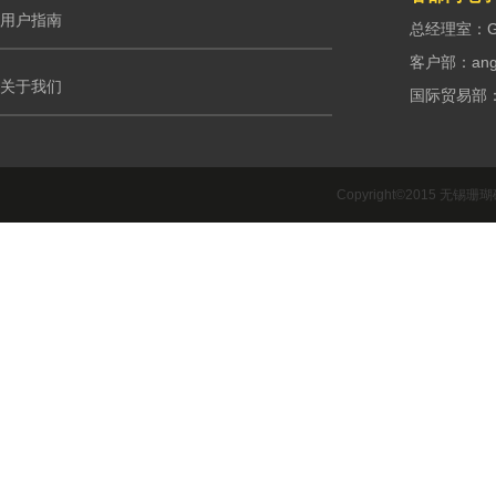
用户指南
总经理室：G.m
客户部：ango
关于我们
国际贸易部：int
Copyright©2015 无锡珊瑚礁