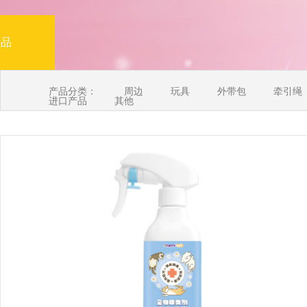
产品
产品分类：
周边
玩具
外带包
牵引绳
进口产品
其他