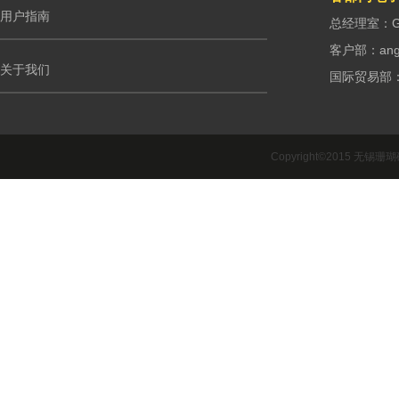
用户指南
总经理室：G.m
客户部：ango
关于我们
国际贸易部：int
Copyright©2015 无锡珊瑚礁