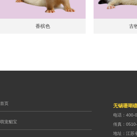
香槟色
古
首页
无锡珊瑚
电话：400-0
萌宠貂宝
传真：0510-
地址：江苏