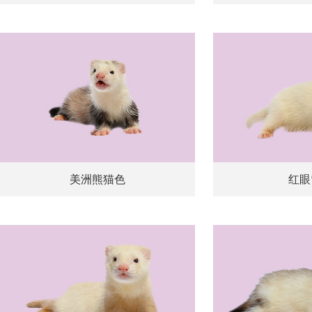
美洲熊猫色
红眼