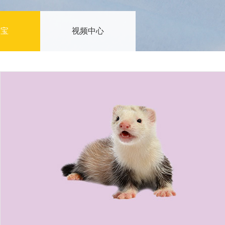
貂宝
视频中心