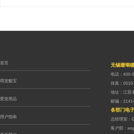
首页
无锡珊瑚
电话：400-0
萌宠貂宝
传真：0510-
地址：江苏
爱宠用品
邮编：2141
各部门电
用户指南
总经理室：G.m
客户部：ango