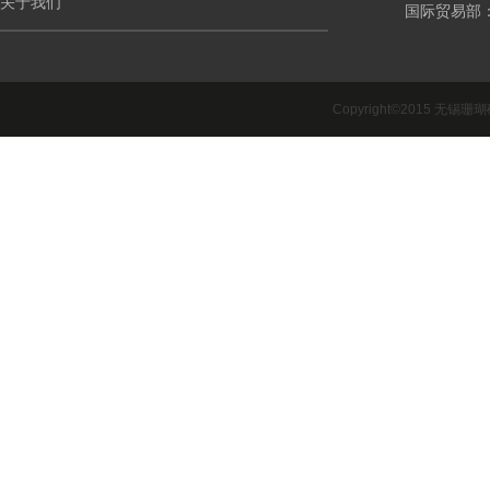
关于我们
国际贸易部：int
Copyright©2015 无锡珊瑚礁