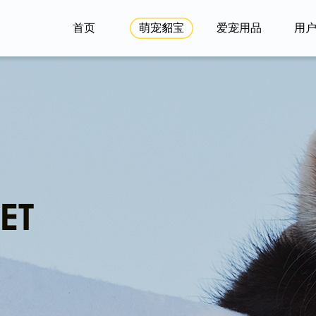
首页
萌宠貂宝
爱宠用品
用