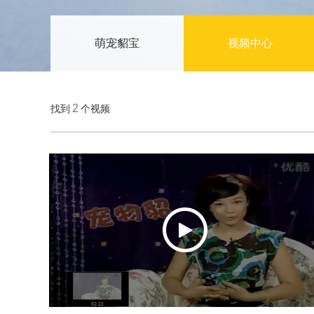
萌宠貂宝
视频中心
2
找到
个视频