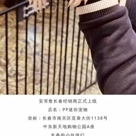
安哥鲁长春经销商正式上线
店名：PP迷你宠物
坐标：长春市南关区亚泰大街1138号
中东新天地购物公园A座
长春的小伙伴们