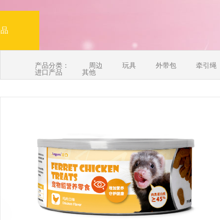
产品
产品分类：
周边
玩具
外带包
牵引绳
进口产品
其他