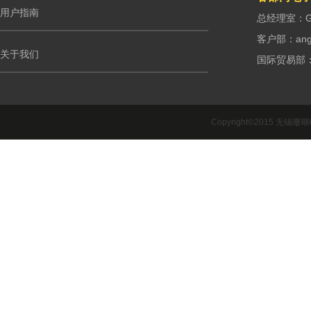
用户指南
总经理室：G.m
客户部：ango
关于我们
国际贸易部：int
Copyright©2015 无锡珊瑚礁