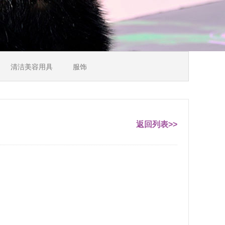
清洁美容用具
服饰
返回列表>>