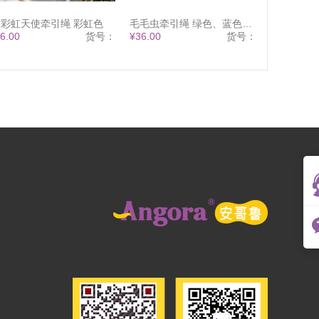
彩虹天使牵引绳 彩虹色
毛毛虫牵引绳 绿色、蓝色、粉色
6.00
货号：
¥36.00
货号：