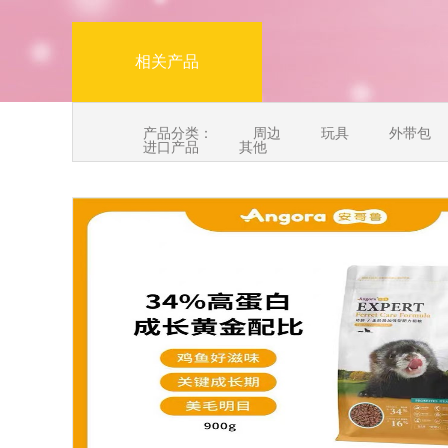
相关产品
产品分类：
周边
玩具
外带包
进口产品
其他