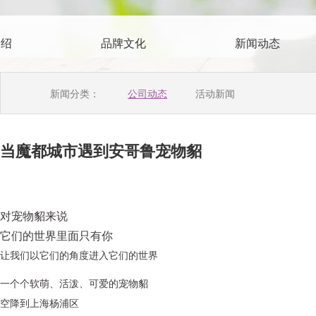
介绍
品牌文化
新闻动态
新闻分类：
公司动态
活动新闻
当魔都城市遇到安哥鲁宠物貂
对宠物貂来说
它们的世界里面只有你
让我们以它们的角度进入它们的世界
一个个软萌、活泼、可爱的宠物貂
空降到上海杨浦区