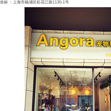
坐标 ：上海市杨浦区松花江路1130-1号